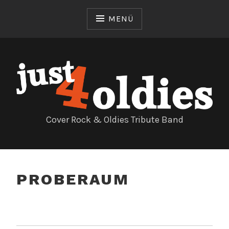
Zum
Inhalt
MENÜ
springen
Cover Rock & Oldies Tribute Band
PROBERAUM
BEITRAGSNAVIGATION