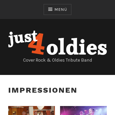
Zum
Inhalt
MENÜ
springen
Cover Rock & Oldies Tribute Band
IMPRESSIONEN