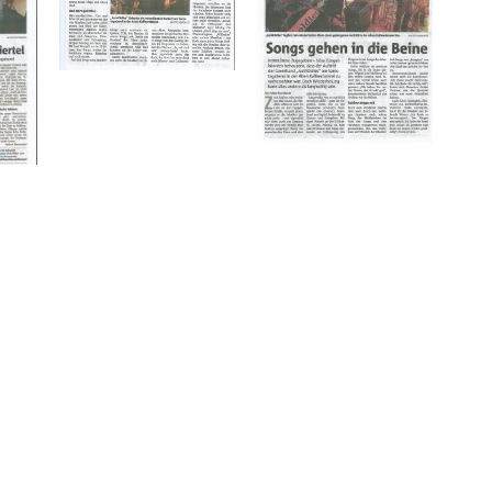
GSNAVIGATION
TRAG
NÄ
Datenschutz
Impressum