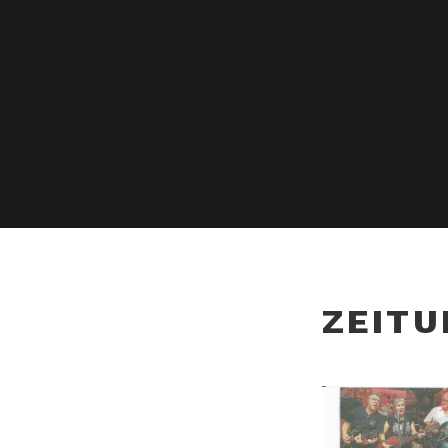
ZEITU