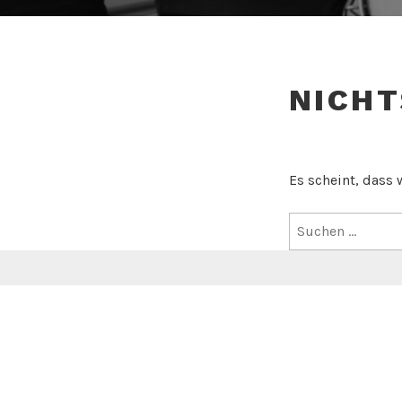
NICHT
Es scheint, dass 
Suchen
nach: