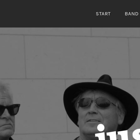
Zum
Inhalt
START
BAND
springen